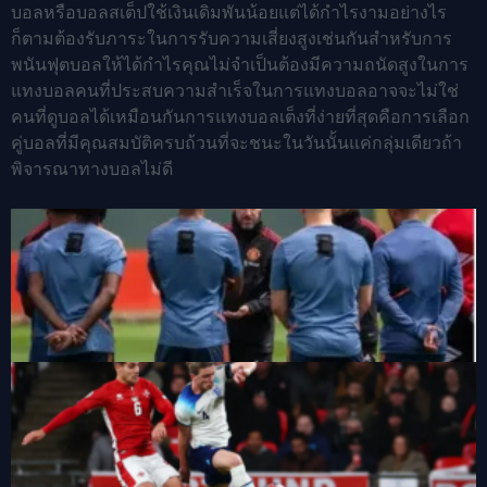
บอลหรือบอลสเต็ปใช้เงินเดิมพันน้อยแต่ได้กำไรงามอย่างไร
ก็ตามต้องรับภาระในการรับความเสี่ยงสูงเช่นกันสำหรับการ
พนันฟุตบอลให้ได้กำไรคุณไม่จำเป็นต้องมีความถนัดสูงในการ
แทงบอลคนที่ประสบความสำเร็จในการแทงบอลอาจจะไม่ใช่
คนที่ดูบอลได้เหมือนกันการแทงบอลเต็งที่ง่ายที่สุดคือการเลือก
คู่บอลที่มีคุณสมบัติครบถ้วนที่จะชนะในวันนั้นแค่กลุ่มเดียวถ้า
พิจารณาทางบอลไม่ดี