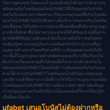
กับการขูดเลขนำโชคและห้ามแทงอีกต่อไปด้วยการเข้ามาเล่น
พนันหวยกับเว็บพนันออนไลน์UFABETที่นี่รับทุกเลขไม่จำกัด
เลขไม่รับเล่นหวยเราคัดสรรมาให้ทุกเลขทุกยอดซื้อกับเว็บพนัน
ออนไลน์UFABETมั่นใจได้เลยว่าเมื่อเข้ามาเล่นหวยกับเว็บพนัน
แห่งนี้คุณจะได้รับอัตราการต่อรองที่ยอดเยี่ยมซึ่งมีมาตรฐานสูง
มากอีกทั้งยังหาซื้อได้ง่ายทางออนไลน์ใช้ได้กับอุปกรณ์สื่อสาร
ทุกชนิดที่มีสัญญาณอินเตอร์เน็ตเรื่องหวยมั่นใจว่าคนไทยทุก
คนต้องรู้เพราะหวยอยู่ในกระแสเลือดจริงๆไม่ว่าจะหวยที่ถูก
กฎหมายห้ามหวยไทยหรือหวยที่มีการเปิดเผยอย่างแท้จริงถึง
กระนั้นก็ไม่ถูกกฎหมายเข้าufabetลอตเตอรี่มากขึ้นเรื่อยๆไม่
ต้องกังวลเรื่องคอหวยเมื่อได้เลขเด็ดก็สามารถเข้าเล่นกับเว็บ
พนันออนไลน์UFABETได้เลยไม่มีการบล็อคเลขหรือไม่รับแทง
ตามโต๊ะต่างๆกับUFABETเว็บพนันออนไลน์รับทุกเลขทุกยอด
และมีความยั่งยืนทางการเงินที่วางใจได้ไม่ว่าจะถูกมากถูกน้อย
เว็บพนันออนไลน์UFABETมีจ่ายเต็มบวกอัตราอัตราเดิมพันสูง
กว่าหวยแบบน่าตกใจจริงๆถือว่าเป็นเกมพนันที่ใครๆก็ต้องรู้จัก
เมื่อลืมตาโตแล้ว
ufabet เสนอโบนัสไม่ต้องฝากหรือ