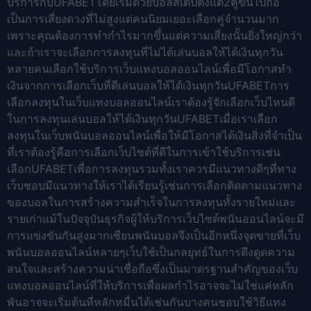
บริการกับUFABETโดยเริ่มด้วยบอลสเต็ปตั้งแต่2คู่ขึ้นไปถือ
เป็นการเสี่ยงดวงที่ไม่สูงแต่คนนิยมเยอะเลือกคู่จำนวนมาก
เพราะคุณต้องการทำกำไรมากขึ้นแต่ความเสี่ยงนั้นยิ่งใหญ่กว่า
และถ้าเราจะเลือกการลงทุนที่ไม่ได้เล่นบอลให้ได้เงินทุกวัน
หลายคนเลือกใช้บริการเว็บแทงบอลออนไลน์เพื่อมีโอกาสทำ
เงินจากการเลือกเว็บที่ดีเล่นบอลให้ได้เงินทุกวัน
UFABETการ
เลือกลงทุนในเว็บแทงบอลออนไลน์เราต้องรู้จักเลือกเว็บไหนดี
ในการลงทุนเล่นบอลให้ได้เงินทุกวันUFABETเมื่อเราเลือก
ลงทุนในเว็บพนันบอลออนไลน์เพื่อให้มีโอกาสได้เงินสิ่งที่จำเป็น
ที่เราต้องรู้คือการเลือกเว็บไซต์ที่ดีในการเข้าใช้บริการเช่น
เลือกUFABETเพื่อการลงทุนรวมทั้งเราควรมีแนวทางดีๆที่ทาง
เว็บชอบมีแนวทางให้เราได้เรียนรู้เช่นการเลือกติดตามแนวทาง
ของบอลในการสร้างความสำเร็จในการลงทุนทั้งรายใหม่และ
รายเก่าแม้ในปัจจุบันธุรกิจผู้ให้บริการเว็บไซต์พนันออนไลน์จะมี
การแข่งขันกันสูงมากเซียนพนันบอลจึงเป็นอีกหนึ่งจุดขายที่เว็บ
พนันบอลออนไลน์หลายๆเว็บใช้เป็นกลยุทธ์ในการดึงดูดความ
สนใจและสร้างความน่าเชื่อถือซึ่งเป็นมาตรฐานสำคัญของเว็บ
แทงบอลออนไลน์ที่ให้บริการเพื่อผลกำไรอาจจะไม่ใช่แค่หลัก
พันอาจจะเริ่มต้นที่หลักหมื่นได้เช่นกันบางคนชอบใช้วิธีแทง