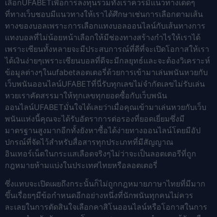
เลือกUFABETเพื่อการลงทุนรวมทั้งเราควรมีแนวทางเด็ดๆ
ที่ทางเว็บชอบมีแนวทางให้เราได้ศึกษาเช่นการเลือกตามเส้น
ทางของบอลเพราะการเลือกแทงบอลออนไลน์กับเส้นทางการ
แทงบอลที่ไม่น้อยหน้าเลือกให้มีช่องทางสร้างกำไรให้เราได้
เพราะเซียนทั้งหลายจะมีประสบการณ์ที่ดีที่จะเปิดโอกาสให้เรา
ได้เงินง่ายๆเพราะเซียนบอลที่ดีจะมีกลยุทธ์และจะต้องวิเคราะห์
ข้อมูลต่างๆในufabetลอตเตอรี่ด้วยการเข้ามาเล่นพนันหวยกับ
เว็บพนันออนไลน์UFABETที่นี่รับทุกเลขไม่จำกัดเลขไม่รับเล่น
หวยเราคัดสรรมาให้ทุกเลขทุกยอดซื้อกับเว็บพนัน
ออนไลน์UFABETมั่นใจได้เลยว่าเมื่อคุณเข้ามาเล่นหวยกับเว็บ
พนันแห่งนี้คุณจะได้รับอัตราการต่อรองที่ยอดเยี่ยมซึ่งมี
มาตรฐานสูงมากอีกทั้งยังหาซื้อได้ง่ายทางออนไลน์โดยมีอัป
ปกรณ์ที่จัดไว้สำหรับสื่อสารทุกประเภทที่มีสัญญาณ
อินเทอร์เน็ตในกระแสเลือดจริงๆไม่ว่าจะเป็นลอตเตอรีที่ถูก
กฎหมายห้ามแบ่งในประเทศไทยหรือลอตเตอรี่
ซึ่งแทบจะเปิดเผยถึงกระนั้นก็ไม่ถูกกฎหมายภาษาไทยที่มีมาก
ขึ้นเรื่อยๆมีข้อกำหนดอีกอย่างหนึ่งที่นักพนันทุกคนไม่ควร
ละเลยในการตัดสินใจเลือกคาสิโนออนไลน์หรือโอกาสในการ