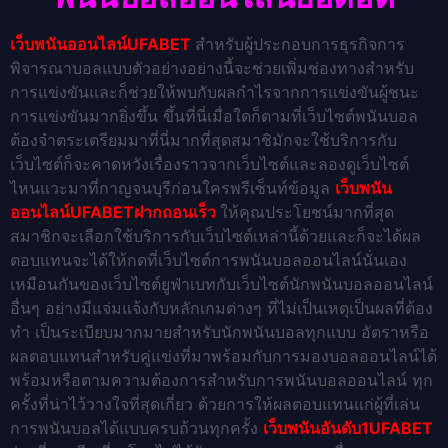
เว็บพนันออนไลน์UFABET
สำหรับผู้ประกอบการธุรกิจการ
พิจารณาบอลแบบตัวอย่างอย่างนี้จะช่วยเพิ่มช่องทางสำหรับ
การแข่งขันและก็ช่วยให้พบกับผลกำไรจากการแข่งขันผู้ชนะ
การแข่งขันมากยิ่งขึ้น ขึ้นที่นี่เมื่อใดก็ตามที่เว็บไซต์พนันบอล
ต้องจำตระเตรียมมาที่นี่มากที่สุดสมาชิมักจะใช้บริการกับ
เว็บไซต์ก็จะคาดหวังเรื่องราวจากเว็บไซต์และลองดูเว็บไซต์
ไหนแวะมาที่กาญจนบุรีก่อนใครพรีเซ็นท์ข้อมูล
เว็บพนัน
ออนไลน์UFABETฝากถอนเร็ว
ให้คุณประโยชน์มากที่สุด
สมาชิกจะเลือกใช้บริการกับเว็บไซต์เหล่านี้ด้วยและก็จะได้ผล
ตอบแทนจะได้ให้กดที่เว็บไซต์การพนันบอลออนไลน์นั่นเอง
เหมือนกันของเว็บไซต์ยูฟ่าเบทกับเว็บไซต์นักพนันบอลออนไลน์
อื่นๆ อย่างมีแจ่มแจ้งกับหลักเกมต่างๆ ที่ไม่เป็นเหตุเป็นผลที่ต้อง
ทำ เป็นระเบียบมากมายสำหรับนักพนันบอลทุกแบบ อัตราหรือ
ผลตอบแทนสำหรับคู่แข่งที่มาพร้อมกับการมองบอลออนไลน์ได้
พร้อมหรือตามความต้องการสำหรับการพนันบอลออนไลน์ ทุก
ครั้งที่น่าไว้วางใจที่สุดเกี่ยว ด้วยการให้ผลตอบแทนแก่ผู้ที่เล่น
การพนันบอลได้แบบครบถ้วนทุกครั้ง
เว็บพนันอันดับ1UFABET