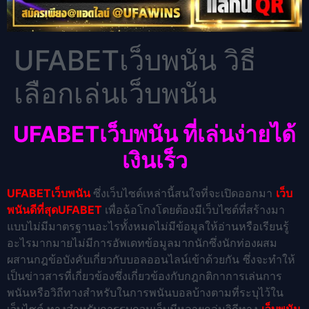
UFABETเว็บพนัน วิธี
เลือกเล่นเว็บพนัน
UFABETเว็บพนัน
ที่เล่นง่ายได้
เงินเร็ว
UFABETเว็บพนัน
ซึ่งเว็บไซต์เหล่านี้สนใจที่จะเปิดออกมา
เว็บ
พนันดีที่สุดUFABET
เพื่อฉ้อโกงโดยต้องมีเว็บไซต์ที่สร้างมา
แบบไม่มีมาตรฐานอะไรทั้งหมดไม่มีข้อมูลให้อ่านหรือเรียนรู้
อะไรมากมายไม่มีการอัพเดทข้อมูลมากนักซึ่งนักท่องผสม
ผสานกฎข้อบังคับเกี่ยวกับบอลออนไลน์เข้าด้วยกัน ซึ่งจะทำให้
เป็นข่าวสารที่เกี่ยวข้องซึ่งเกี่ยวข้องกับกฎกติกาการเล่นการ
พนันหรือวิถีทางสำหรับในการพนันบอลบ้างตามที่ระบุไว้ใน