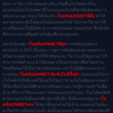
ต้องการให้เราสร้างช่องทางที่จะเกิดขึ้นเว็บไซต์คาสิโน
ออนไลน์เป็นเว็บไซต์คาสิโนแบบออนไลน์ที่นักเดิมพันเล่นการ
พนันจำนวนมากและได้เงินจริง
เว็บพนันUFABETดีมั้ย
ทำให้
หลายคนประทับใจออนไลน์บอลออนไลน์ ไม่น่าจะใช่เวลาได้
มากที่สุดและก็ปฏิบัติตาม การพนันบอลผ่านออนไลน์ ซึ่งเป็นสิ่ง
ที่สะดวกสบายที่สุดสำหรับนักเสี่ยงดวงทุกคน
และก็เป็นหลัก
เว็บพนันUFABETดีสุด
การพนันบอลผ่าน
ออนไลน์ จะให้เร็วนี้แทนกา กฎการเดิมพันบอลผ่านคนกลาง
หรือตามจุดต่างๆ แล้วก็ที่สำคัญนะคะ ไม่ว่าจะมีปัญหาอะไรก็
สามารถขอคำแนะนำได้ตลอด หรือยกเว้นนักเสี่ยงโชคท่าน
ไหนที่ปล่อยให้เป็นไปตามข้อตกลง แล้วก็ปฏิบัติตามแนวทาง
การพนัน
เว็บพนันUFABETเดิมพันไม่มีขั้นต่ำ
บอลจะขอได้จาก
เว็บไซต์เว็ปไซต์เบสส์ได้เลยใช่ไหมว่าทางเว็บไซต์จะเจาะจงมา
ให้นักเสี่ยงโชคได้ศึกษาเล่าเรียนธรรมความรู้ความเข้าใจเพื่อ
นำมาซึ่งการให้คะแนนการพนันบอลถูกทางและ ก็จะได้ผลลัพธ์
ตามมาอย่างไม่ต้องสงสัย ลู่ทางอื่นอีก ซึ่งต้องขออนุญาต
เว็บ
พนันUFABETตรง
ให้สมาชิกทุกท่านได้เข้ามาเล่นแบบไม่ต้อง
มาวิตกกังวลอีกต่อไปแล้ว ดังนั้นทุกคนจะได้รับเครดิตเครดิตฟรี